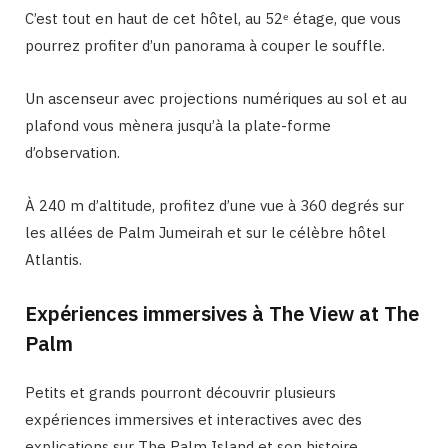
C’est tout en haut de cet hôtel, au 52ᵉ étage, que vous
pourrez profiter d’un panorama à couper le souffle.
Un ascenseur avec projections numériques au sol et au
plafond vous mènera jusqu’à la plate-forme
d’observation.
À 240 m d’altitude, profitez d’une vue à 360 degrés sur
les allées de Palm Jumeirah et sur le célèbre hôtel
Atlantis.
Expériences immersives à The View at The
Palm
Petits et grands pourront découvrir plusieurs
expériences immersives et interactives avec des
explications sur The Palm Island et son histoire.