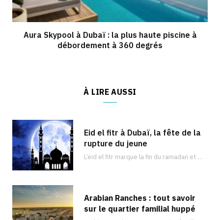
Aura Skypool à Dubaï : la plus haute piscine à
débordement à 360 degrés
À LIRE AUSSI
Eid el fitr à Dubaï, la fête de la
rupture du jeune
L’eid el fitr marque la fin du ramadan et est célébré dans de nombreux pays du monde entier comme à Dubaï. Découvrez les activités que vous pouvez faire !
Arabian Ranches : tout savoir
sur le quartier familial huppé