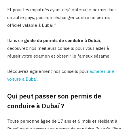
Et pour les expatriés ayant déjà obtenu le permis dans
un autre pays, peut-on l’échanger contre un permis
officiel valable à Dubaï ?
Dans ce
guide du permis de conduire à Dubaï
,
découvrez nos meilleurs conseils pour vous aider à
réussir votre examen et obtenir le fameux sésame !
Découvrez également nos conseils pour
acheter une
voiture à Dubaï
.
Qui peut passer son permis de
conduire à Dubaï ?
Toute personne âgée de 17 ans et 6 mois et résidant à
Dubaï peut y passer son permis de conduire. Jusqu’à l’âge