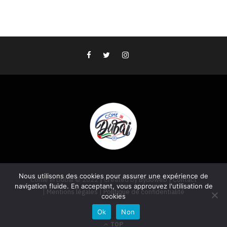
Nous utilisons des cookies pour assurer une expérience de
Come in Dubai © 2022 | Created by
Bydoweb
|
Contact
navigation fluide. En acceptant, vous approuvez l'utilisation de
|
Mentions légales
|
Politique de confidentialité
cookies
Ok
Non
TOP