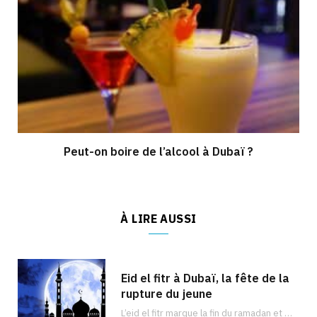
Peut-on boire de l’alcool à Dubaï ?
À LIRE AUSSI
Eid el fitr à Dubaï, la fête de la
rupture du jeune
L’eid el fitr marque la fin du ramadan et est célébré dans de nombreux pays du monde entier comme à Dubaï. Découvrez les activités que vous pouvez faire !