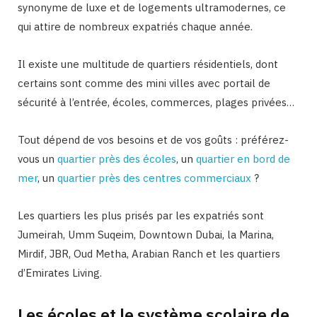
synonyme de luxe et de logements ultramodernes, ce
qui attire de nombreux expatriés chaque année.
Il existe une multitude de quartiers résidentiels, dont
certains sont comme des mini villes avec portail de
sécurité à l’entrée, écoles, commerces, plages privées…
Tout dépend de vos besoins et de vos goûts : préférez-
vous un
quartier près des écoles
, un
quartier en bord de
mer
, un
quartier près des centres commerciaux
?
Les quartiers les plus prisés par les expatriés sont
Jumeirah, Umm Suqeim, Downtown Dubai, la Marina,
Mirdif, JBR, Oud Metha, Arabian Ranch et les quartiers
d’Emirates Living.
Les écoles et le système scolaire de