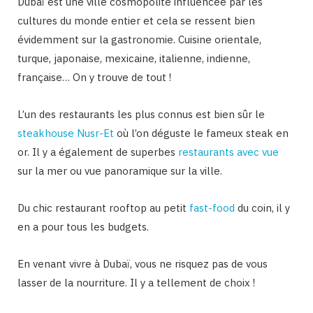
Dubaï est une ville cosmopolite influencée par les
cultures du monde entier et cela se ressent bien
évidemment sur la gastronomie. Cuisine orientale,
turque, japonaise, mexicaine, italienne, indienne,
française… On y trouve de tout !
L’un des restaurants les plus connus est bien sûr le
steakhouse Nusr-Et
où l’on déguste le fameux steak en
or. Il y a également de superbes
restaurants avec vue
sur la mer ou vue panoramique sur la ville.
Du chic restaurant rooftop au petit
fast-food
du coin, il y
en a pour tous les budgets.
En venant vivre à Dubaï, vous ne risquez pas de vous
lasser de la nourriture. Il y a tellement de choix !