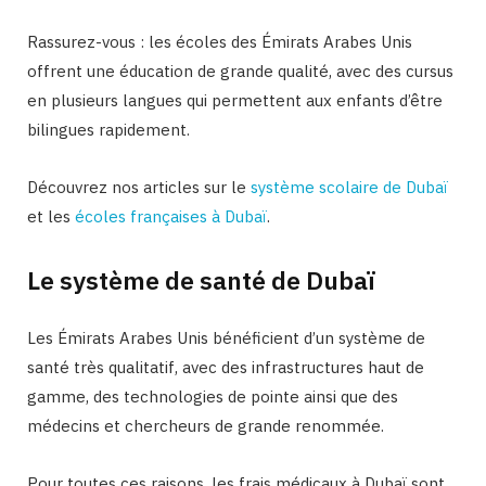
Rassurez-vous : les écoles des Émirats Arabes Unis
offrent une éducation de grande qualité, avec des cursus
en plusieurs langues qui permettent aux enfants d’être
bilingues rapidement.
Découvrez nos articles sur le
système scolaire de Dubaï
et les
écoles françaises à Dubaï
.
Le système de santé de Dubaï
Les Émirats Arabes Unis bénéficient d’un système de
santé très qualitatif, avec des infrastructures haut de
gamme, des technologies de pointe ainsi que des
médecins et chercheurs de grande renommée.
Pour toutes ces raisons, les frais médicaux à Dubaï sont