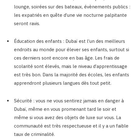
lounge, soirées sur des bateaux, évènements publics :
les expatriés en quête d’une vie nocturne palpitante
seront ravis.
Éducation des enfants : Dubaï est l’un des meilleurs
endroits au monde pour élever ses enfants, surtout si
ces derniers sont encore en bas âge. Les frais de
scolarité sont élevés, mais le niveau d’apprentissage
est très bon. Dans la majorité des écoles, les enfants
apprendront plusieurs langues dès tout petit.
Sécurité : vous ne vous sentirez jamais en danger à
Dubaï, même en vous promenant tard le soir et
même si vous avez des objets de luxe sur vous. La
communauté est très respectueuse et il y a un faible
taux de criminalité.