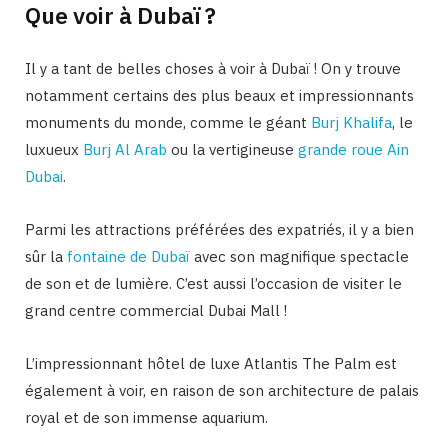
Que voir à Dubaï ?
Il y a tant de belles choses à voir à Dubaï ! On y trouve
notamment certains des plus beaux et impressionnants
monuments du monde, comme le géant
Burj Khalifa
, le
luxueux
Burj Al Arab
ou la vertigineuse
grande roue Ain
Dubai
.
Parmi les attractions préférées des expatriés, il y a bien
sûr la
fontaine de Dubaï
avec son magnifique spectacle
de son et de lumière. C’est aussi l’occasion de visiter le
grand centre commercial Dubai Mall !
L’impressionnant hôtel de luxe Atlantis The Palm est
également à voir, en raison de son architecture de palais
royal et de son immense aquarium.