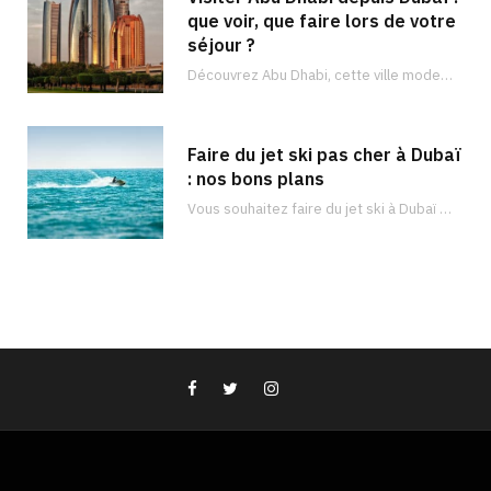
que voir, que faire lors de votre
séjour ?
Découvrez Abu Dhabi, cette ville moderne et luxueuse remplie de vastes trésors. Il y en a pour tous les goûts !
Faire du jet ski pas cher à Dubaï
: nos bons plans
Vous souhaitez faire du jet ski à Dubaï ? Découvrez les meilleurs endroits pour faire du jet ski à Dubaï et à quel prix