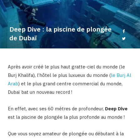
b
a
o
g
Deep Dive : la piscine de plongée
o
r
de Dubaï
k
a
Après avoir créé le plus haut gratte-ciel du monde (le
m
Burj Khalifa), l’hôtel le plus luxueux du monde (
le Burj Al
Arab
) et le plus grand centre commercial du monde,
Dubaï bat un nouveau record !
En effet, avec ses 60 mètres de profondeur,
Deep Dive
est la piscine de plongée la plus profonde au monde !
Que vous soyez amateur de plongée ou débutant à la