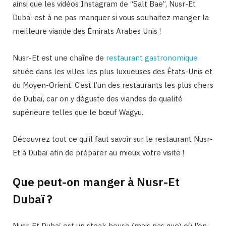
ainsi que les vidéos Instagram de “Salt Bae”, Nusr-Et
Dubaï est à ne pas manquer si vous souhaitez manger la
meilleure viande des Émirats Arabes Unis !
Nusr-Et est une chaîne de
restaurant gastronomique
située dans les villes les plus luxueuses des États-Unis et
du Moyen-Orient. C’est l’un des restaurants les plus chers
de Dubaï, car on y déguste des viandes de qualité
supérieure telles que le bœuf Wagyu.
Découvrez tout ce qu’il faut savoir sur le restaurant Nusr-
Et à Dubaï afin de préparer au mieux votre visite !
Que peut-on manger à Nusr-Et
Dubaï ?
Nusr-Et Dubaï est un steak house (mais pas que) où l’on