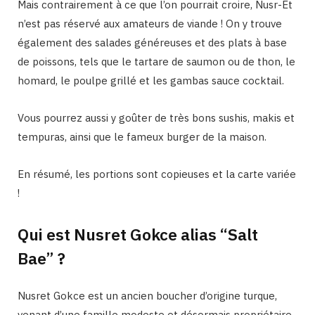
Mais contrairement à ce que l’on pourrait croire, Nusr-Et
n’est pas réservé aux amateurs de viande ! On y trouve
également des salades généreuses et des plats à base
de poissons, tels que le tartare de saumon ou de thon, le
homard, le poulpe grillé et les gambas sauce cocktail.
Vous pourrez aussi y goûter de très bons sushis, makis et
tempuras, ainsi que le fameux burger de la maison.
En résumé, les portions sont copieuses et la carte variée
!
Qui est Nusret Gokce alias “Salt
Bae” ?
Nusret Gokce est un ancien boucher d’origine turque,
venant d’une famille modeste et désormais propriétaire