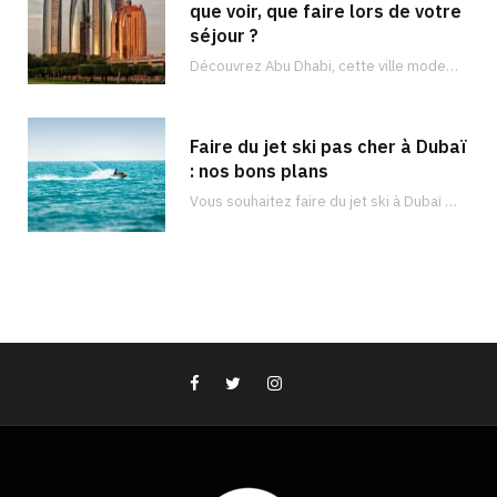
que voir, que faire lors de votre
séjour ?
Découvrez Abu Dhabi, cette ville moderne et luxueuse remplie de vastes trésors. Il y en a pour tous les goûts !
Faire du jet ski pas cher à Dubaï
: nos bons plans
Vous souhaitez faire du jet ski à Dubaï ? Découvrez les meilleurs endroits pour faire du jet ski à Dubaï et à quel prix