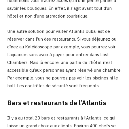
néanmoins vous n’aurez accès qu’à une petite partie, à
savoir les boutiques. En effet, il s’agit avant tout d’un
hôtel et non d’une attraction touristique.
Une autre solution pour visiter Atlantis Dubai est de
réserver dans l’un des restaurants. Si vous déjeunez ou
dînez au Kaléidoscope par exemple, vous pourrez voir
l’aquarium sans avoir à payer pour entrer dans Lost
Chambers. Mais là encore, une partie de l’hôtel n’est
accessible qu’aux personnes ayant réservé une chambre.
Par exemple, vous ne pourrez pas voir les piscines ni le
hall. Les contrôles de sécurité sont fréquents.
Bars et restaurants de l’Atlantis
Il y a au total 23 bars et restaurants à l’Atlantis, ce qui
laisse un grand choix aux clients. Environ 400 chefs se