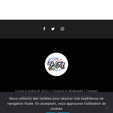
Come in Dubai © 2022 | Created by
Bydoweb
|
Contact
|
Mentions légales
|
Politique de confidentialité
Nous utilisons des cookies pour assurer une expérience de
navigation fluide. En acceptant, vous approuvez l'utilisation de
cookies