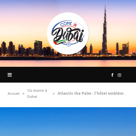
F
I
Où dormir à
a
n
»
»
Accueil
Atlantis the Palm : l’hôtel emblématique de Dubaï
Dubaï
c
s
e
t